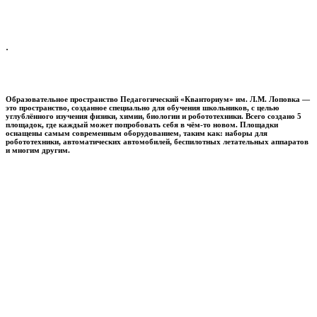
.
Образовательное пространство
Педагогический «Кванториум» им. Л.М. Лоповка
—
это пространство, созданное специально для обучения школьников, с целью
углублённого изучения физики, химии, биологии и робототехники. Всего создано 5
площадок, где каждый может попробовать себя в чём-то новом. Площадки
оснащены самым современным оборудованием, таким как: наборы для
робототехники, автоматических автомобилей, беспилотных летательных аппаратов
и многим другим.