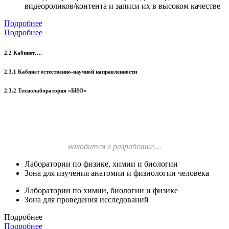
видеороликов/контента и записи их в высоком качестве
Подробнее
Подробнее
2.2 Кабинет….
2.3.1 Кабинет естественно-научной направленности
2.3.2 Технолаборатория «БИО»
находится в разработке…
Лаборатории по физике, химии и биологии
Зона для изучения анатомии и физиологии человека
Лаборатории по химии, биологии и физике
Зона для проведения исследований
Подробнее
Подробнее