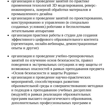
организация и проведение занятий по практике
применения технологий 3D моделирования, реверс-
инжиниринга, лазерной обработки материалов и
промышленного дизайна
организация и проведение занятий по проектированию,
конструированию и управлению (в специально
созданных условиях) роботами и беспилотными
летательными аппаратами
организация практики работы в студии для создания
эффективного цифрового образовательного контента
(презентации, онлайн-вебинары, демонстрационные
опыты и другие)
организация и проведение учебно-тренировочных
занятий по изучению основ безопасности, правил
поведения в экстремальных ситуациях и мер защиты от
возможных опасностей в рамках преподавания предмета
«Основ безопасности и защиты Родины»
организация и проведение научно-практических
мероприятий, способствующих развитию
образовательной среды и совершенствованию методики
и подходов к преподаванию учебных дисциплин
(модулей) в рамках реализации образовательных
программ высшего педагогического образования,
дополнительных профессиональных программ и