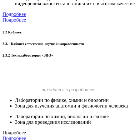
видеороликов/контента и записи их в высоком качестве
Подробнее
Подробнее
2.2 Кабинет….
2.3.1 Кабинет естественно-научной направленности
2.3.2 Технолаборатория «БИО»
находится в разработке…
Лаборатории по физике, химии и биологии
Зона для изучения анатомии и физиологии человека
Лаборатории по химии, биологии и физике
Зона для проведения исследований
Подробнее
Подробнее