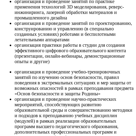
организация и проведение занятий по практике
применения технологий 3D моделирования, реверс-
инжиниринга, лазерной обработки материалов и
промышленного дизайна
организация и проведение занятий по проектированию,
конструированию и управлению (в специально
созданных условиях) роботами и беспилотными
летательными аппаратами
организация практики работы в студии для создания
эффективного цифрового образовательного контента
(презентации, онлайн-вебинары, демонстрационные
опыты и другие)
организация и проведение учебно-тренировочных
занятий по изучению основ безопасности, правил
поведения в экстремальных ситуациях и мер защиты от
возможных опасностей в рамках преподавания предмета
«Основ безопасности и защиты Родины»
организация и проведение научно-практических
мероприятий, способствующих развитию
образовательной среды и совершенствованию методики
и подходов к преподаванию учебных дисциплин
(модулей) в рамках реализации образовательных
программ высшего педагогического образования,
дополнительных профессиональных программ и