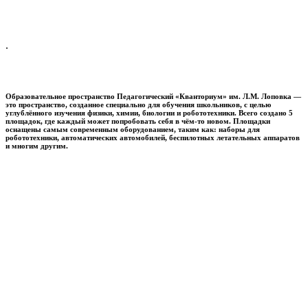
.
Образовательное пространство
Педагогический «Кванториум» им. Л.М. Лоповка
—
это пространство, созданное специально для обучения школьников, с целью
углублённого изучения физики, химии, биологии и робототехники. Всего создано 5
площадок, где каждый может попробовать себя в чём-то новом. Площадки
оснащены самым современным оборудованием, таким как: наборы для
робототехники, автоматических автомобилей, беспилотных летательных аппаратов
и многим другим.