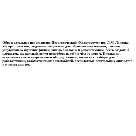
.
Образовательное пространство
Педагогический «Кванториум» им. Л.М. Лоповка
—
это пространство, созданное специально для обучения школьников, с целью
углублённого изучения физики, химии, биологии и робототехники. Всего создано 5
площадок, где каждый может попробовать себя в чём-то новом. Площадки
оснащены самым современным оборудованием, таким как: наборы для
робототехники, автоматических автомобилей, беспилотных летательных аппаратов
и многим другим.