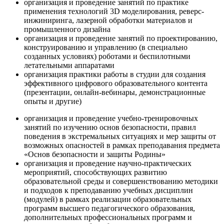
организация и проведение занятий по практике
применения технологий 3D моделирования, реверс-
инжиниринга, лазерной обработки материалов и
промышленного дизайна
организация и проведение занятий по проектированию,
конструированию и управлению (в специально
созданных условиях) роботами и беспилотными
летательными аппаратами
организация практики работы в студии для создания
эффективного цифрового образовательного контента
(презентации, онлайн-вебинары, демонстрационные
опыты и другие)
организация и проведение учебно-тренировочных
занятий по изучению основ безопасности, правил
поведения в экстремальных ситуациях и мер защиты от
возможных опасностей в рамках преподавания предмета
«Основ безопасности и защиты Родины»
организация и проведение научно-практических
мероприятий, способствующих развитию
образовательной среды и совершенствованию методики
и подходов к преподаванию учебных дисциплин
(модулей) в рамках реализации образовательных
программ высшего педагогического образования,
дополнительных профессиональных программ и