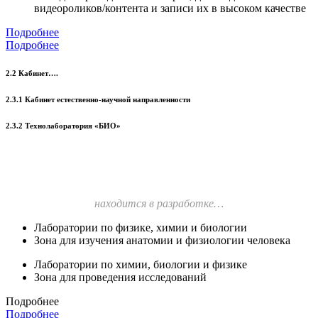
видеороликов/контента и записи их в высоком качестве
Подробнее
Подробнее
2.2 Кабинет….
2.3.1 Кабинет естественно-научной направленности
2.3.2 Технолаборатория «БИО»
находится в разработке…
Лаборатории по физике, химии и биологии
Зона для изучения анатомии и физиологии человека
Лаборатории по химии, биологии и физике
Зона для проведения исследований
Подробнее
Подробнее