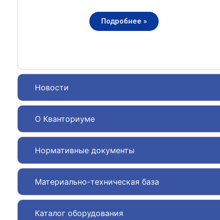
Подробнее »
Новости
О Кванториуме
Нормативные документы
Материально-техническая база
Каталог оборудования