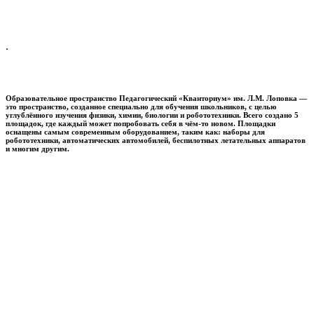
.
Образовательное пространство
Педагогический «Кванториум» им. Л.М. Лоповка
—
это пространство, созданное специально для обучения школьников, с целью
углублённого изучения физики, химии, биологии и робототехники. Всего создано 5
площадок, где каждый может попробовать себя в чём-то новом. Площадки
оснащены самым современным оборудованием, таким как: наборы для
робототехники, автоматических автомобилей, беспилотных летательных аппаратов
и многим другим.