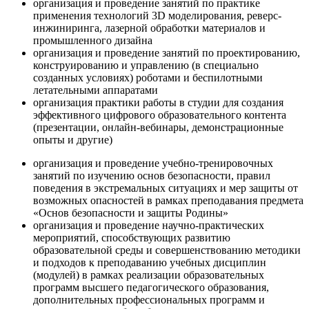
организация и проведение занятий по практике
применения технологий 3D моделирования, реверс-
инжиниринга, лазерной обработки материалов и
промышленного дизайна
организация и проведение занятий по проектированию,
конструированию и управлению (в специально
созданных условиях) роботами и беспилотными
летательными аппаратами
организация практики работы в студии для создания
эффективного цифрового образовательного контента
(презентации, онлайн-вебинары, демонстрационные
опыты и другие)
организация и проведение учебно-тренировочных
занятий по изучению основ безопасности, правил
поведения в экстремальных ситуациях и мер защиты от
возможных опасностей в рамках преподавания предмета
«Основ безопасности и защиты Родины»
организация и проведение научно-практических
мероприятий, способствующих развитию
образовательной среды и совершенствованию методики
и подходов к преподаванию учебных дисциплин
(модулей) в рамках реализации образовательных
программ высшего педагогического образования,
дополнительных профессиональных программ и