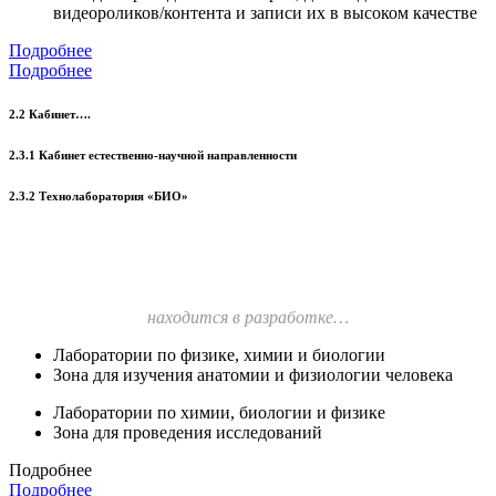
видеороликов/контента и записи их в высоком качестве
Подробнее
Подробнее
2.2 Кабинет….
2.3.1 Кабинет естественно-научной направленности
2.3.2 Технолаборатория «БИО»
находится в разработке…
Лаборатории по физике, химии и биологии
Зона для изучения анатомии и физиологии человека
Лаборатории по химии, биологии и физике
Зона для проведения исследований
Подробнее
Подробнее