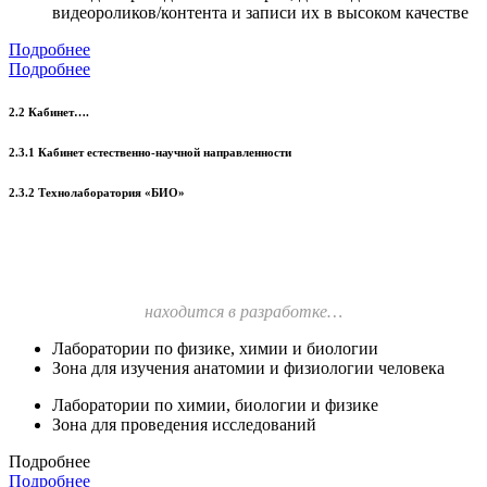
видеороликов/контента и записи их в высоком качестве
Подробнее
Подробнее
2.2 Кабинет….
2.3.1 Кабинет естественно-научной направленности
2.3.2 Технолаборатория «БИО»
находится в разработке…
Лаборатории по физике, химии и биологии
Зона для изучения анатомии и физиологии человека
Лаборатории по химии, биологии и физике
Зона для проведения исследований
Подробнее
Подробнее