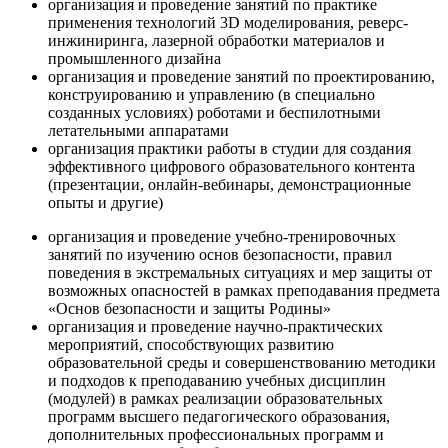
организация и проведение занятий по практике
применения технологий 3D моделирования, реверс-
инжиниринга, лазерной обработки материалов и
промышленного дизайна
организация и проведение занятий по проектированию,
конструированию и управлению (в специально
созданных условиях) роботами и беспилотными
летательными аппаратами
организация практики работы в студии для создания
эффективного цифрового образовательного контента
(презентации, онлайн-вебинары, демонстрационные
опыты и другие)
организация и проведение учебно-тренировочных
занятий по изучению основ безопасности, правил
поведения в экстремальных ситуациях и мер защиты от
возможных опасностей в рамках преподавания предмета
«Основ безопасности и защиты Родины»
организация и проведение научно-практических
мероприятий, способствующих развитию
образовательной среды и совершенствованию методики
и подходов к преподаванию учебных дисциплин
(модулей) в рамках реализации образовательных
программ высшего педагогического образования,
дополнительных профессиональных программ и