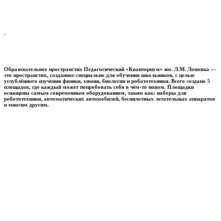
.
Образовательное пространство
Педагогический «Кванториум» им. Л.М. Лоповка
—
это пространство, созданное специально для обучения школьников, с целью
углублённого изучения физики, химии, биологии и робототехники. Всего создано 5
площадок, где каждый может попробовать себя в чём-то новом. Площадки
оснащены самым современным оборудованием, таким как: наборы для
робототехники, автоматических автомобилей, беспилотных летательных аппаратов
и многим другим.