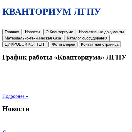
КВАНТОРИУМ ЛГПУ
Главная
Новости
О Кванториуме
Нормативные документы
Материально-техническая база
Каталог оборудования
ЦИФРОВОЙ КОНТЕНТ
Фотогалерея
Контактная страница
График работы «Кванториума» ЛГПУ
Подробнее »
Новости