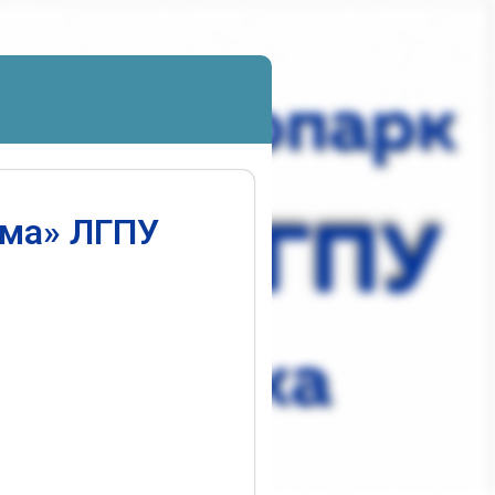
ума» ЛГПУ