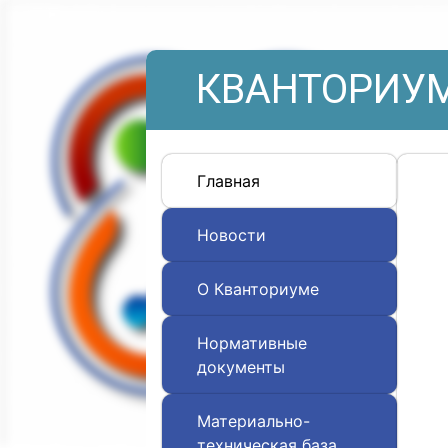
КВАНТОРИУМ
Главная
Новости
О Кванториуме
Нормативные
документы
Материально-
техническая база