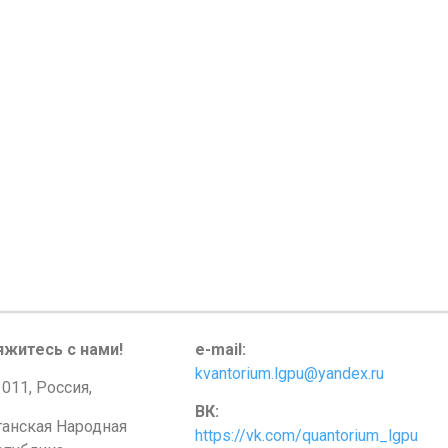
яжитесь с нами!
e-mail:
kvantorium.lgpu@yandex.ru
011, Россия,
ВК:
ганская Народная
https://vk.com/quantorium_lgpu