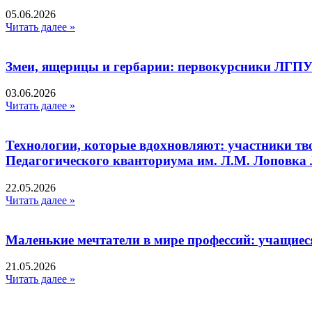
05.06.2026
Читать далее »
Змеи, ящерицы и гербарии: первокурсники ЛГПУ
03.06.2026
Читать далее »
Технологии, которые вдохновляют: участники тв
Педагогического кванториума им. Л.М. Лоповк
22.05.2026
Читать далее »
Маленькие мечтатели в мире профессий: учащиес
21.05.2026
Читать далее »