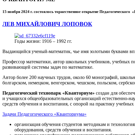
15 ноября 2024 г.
состоялось торжественное открытие Педагогического
ЛЕВ МИХАЙЛОВИЧ ЛОПОВОК
Годы жизни: 1916 – 1992 гг.
Выдающийся ученый-математик, чье имя золотыми буквами в
Профессор математики, автор школьных учебников, учебных пос
развивающей системы задач по математике.
Автор более 200 научных трудов, около 60 монографий, школьн
болгарском, немецком, венгерском, чешском, польском, сербско
Педагогический технопарк «Кванториум»
создан для
обеспеч
и учащихся общеобразовательных организаций естественно-нау
средств обучения и воспитания, с опорой на практику учебны
Задачи Педагогического «Кванториума»
организация обучения студентов методикам и технологи
оборудования, средств обучения и воспитания.