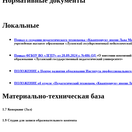
Нормативные документы
Локальные
Приказ о создании педагогического технопарка «Кванториум» имени Льва 
учреждения высшего образования «Луганский государственный педагогически
Приказ ФГБОУ ВО «ЛГПУ» от 20.09.2024 г. №486-ОД
«О внесении изменений
образования «Луганский государственный педагогический университет»
ПОЛОЖЕНИЕ о
Центре развития образования
Института профессиональног
ПОЛОЖЕНИЕ об отделе «Педагогический технопарк «Кванториум» имени Л
Материально-техническая база
1.7 Коворкинг (Зал)
1.9 Студия для записи образовательного контента