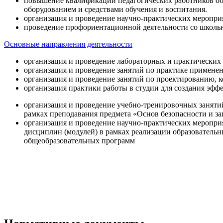
повышение квалификации педагогических работников об
оборудованием и средствами обучения и воспитания.
организация и проведение научно-практических меропри
проведение профориентационной деятельности со школь
Основные направления деятельности
организация и проведение лабораторных и практических
организация и проведение занятий по практике примене
организация и проведение занятий по проектированию, 
организация практики работы в студии для создания эфф
организация и проведение учебно-тренировочных заняти
рамках преподавания предмета «Основ безопасности и 
организация и проведение научно-практических меропр
дисциплин (модулей) в рамках реализации образователь
общеобразовательных программ