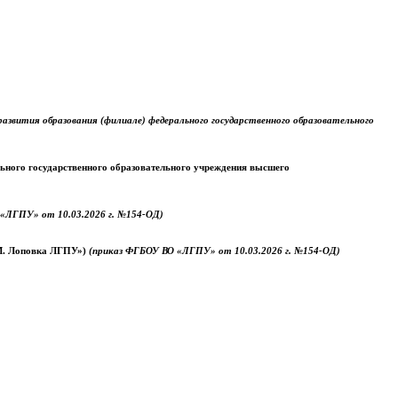
звития образования (филиале) федерального государственного образовательного
ального государственного образовательного учреждения высшего
«ЛГПУ» от 10.03.2026 г. №154-ОД)
.М. Лоповка ЛГПУ»)
(приказ ФГБОУ ВО «ЛГПУ» от 10.03.2026 г. №154-ОД)