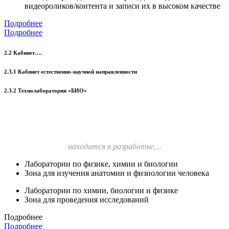
видеороликов/контента и записи их в высоком качестве
Подробнее
Подробнее
2.2 Кабинет….
2.3.1 Кабинет естественно-научной направленности
2.3.2 Технолаборатория «БИО»
находится в разработке…
Лаборатории по физике, химии и биологии
Зона для изучения анатомии и физиологии человека
Лаборатории по химии, биологии и физике
Зона для проведения исследований
Подробнее
Подробнее