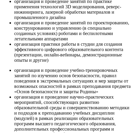
организация и проведение занятий по практике
применения технологий 3D моделирования, реверс-
инжиниринга, лазерной обработки материалов и
промышленного дизайна
организация и проведение занятий по проектированию,
конструированию и управлению (в специально
созданных условиях) роботами и беспилотными
летательными аппаратами
организация практики работы в студии для создания
эффективного цифрового образовательного контента
(презентации, онлайн-вебинары, демонстрационные
опыты и другие)
организация и проведение учебно-тренировочных
занятий по изучению основ безопасности, правил
поведения в экстремальных ситуациях и мер защиты от
возможных опасностей в рамках преподавания предмета
«Основ безопасности и защиты Родины»
организация и проведение научно-практических
мероприятий, способствующих развитию
образовательной среды и совершенствованию методики
и подходов к преподаванию учебных дисциплин
(модулей) в рамках реализации образовательных
программ высшего педагогического образования,
дополнительных профессиональных программ и