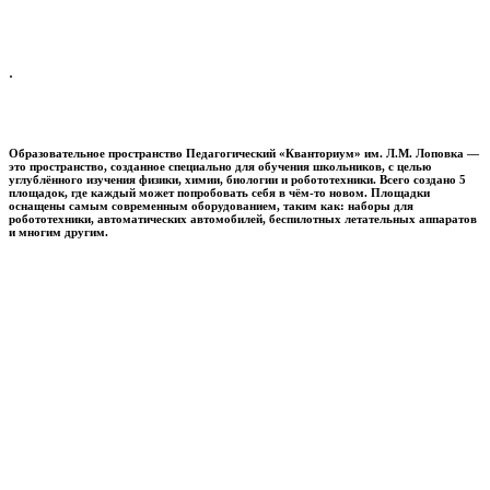
.
Образовательное пространство
Педагогический «Кванториум» им. Л.М. Лоповка
—
это пространство, созданное специально для обучения школьников, с целью
углублённого изучения физики, химии, биологии и робототехники. Всего создано 5
площадок, где каждый может попробовать себя в чём-то новом. Площадки
оснащены самым современным оборудованием, таким как: наборы для
робототехники, автоматических автомобилей, беспилотных летательных аппаратов
и многим другим.