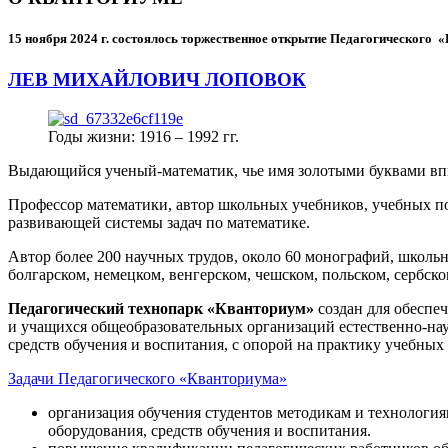
15 ноября 2024 г.
состоялось торжественное открытие Педагогического
ЛЕВ МИХАЙЛОВИЧ ЛОПОВОК
Годы жизни: 1916 – 1992 гг.
Выдающийся ученый-математик, чье имя золотыми буквами в
Профессор математики, автор школьных учебников, учебных пос
развивающей системы задач по математике.
Автор более 200 научных трудов, около 60 монографий, школьн
болгарском, немецком, венгерском, чешском, польском, сербско
Педагогический технопарк «Кванториум»
создан для
обеспеч
и учащихся общеобразовательных организаций естественно-нау
средств обучения и воспитания, с опорой на практику учебны
Задачи Педагогического «Кванториума»
организация обучения студентов методикам и технологи
оборудования, средств обучения и воспитания.