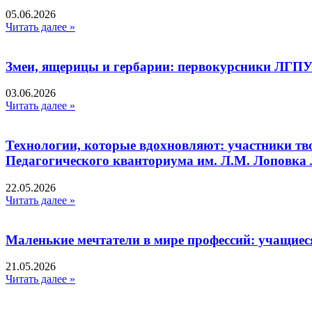
05.06.2026
Читать далее »
Змеи, ящерицы и гербарии: первокурсники ЛГПУ
03.06.2026
Читать далее »
Технологии, которые вдохновляют: участники тв
Педагогического кванториума им. Л.М. Лоповк
22.05.2026
Читать далее »
Маленькие мечтатели в мире профессий: учащиес
21.05.2026
Читать далее »