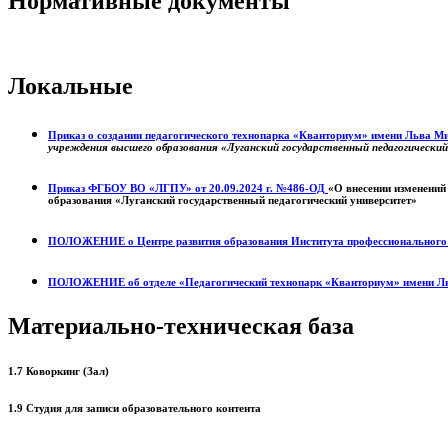
Нормативные документы
Локальные
Приказ о создании педагогического технопарка «Кванториум» имени Льва 
учреждения высшего образования «Луганский государственный педагогически
Приказ ФГБОУ ВО «ЛГПУ» от 20.09.2024 г. №486-ОД
«О внесении изменений
образования «Луганский государственный педагогический университет»
ПОЛОЖЕНИЕ о
Центре развития образования
Института профессиональног
ПОЛОЖЕНИЕ об отделе «Педагогический технопарк «Кванториум» имени Л
Материально-техническая база
1.7 Коворкинг (Зал)
1.9 Студия для записи образовательного контента