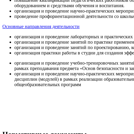
повышение квалификации педагогических работников об
оборудованием и средствами обучения и воспитания.
организация и проведение научно-практических меропри
проведение профориентационной деятельности со школь
Основные направления деятельности
организация и проведение лабораторных и практических
организация и проведение занятий по практике примене
организация и проведение занятий по проектированию, 
организация практики работы в студии для создания эфф
организация и проведение учебно-тренировочных заняти
рамках преподавания предмета «Основ безопасности и 
организация и проведение научно-практических меропр
дисциплин (модулей) в рамках реализации образователь
общеобразовательных программ