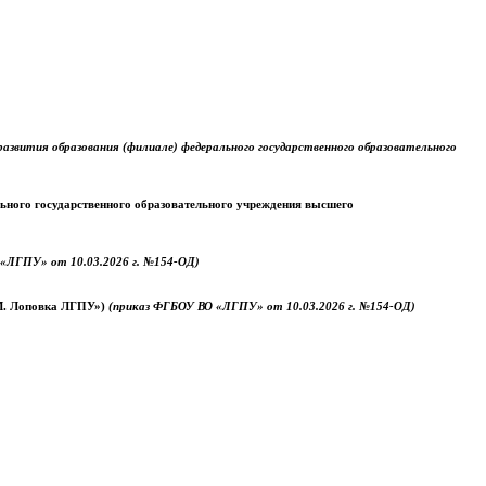
звития образования (филиале) федерального государственного образовательного
ального государственного образовательного учреждения высшего
«ЛГПУ» от 10.03.2026 г. №154-ОД)
.М. Лоповка ЛГПУ»)
(приказ ФГБОУ ВО «ЛГПУ» от 10.03.2026 г. №154-ОД)