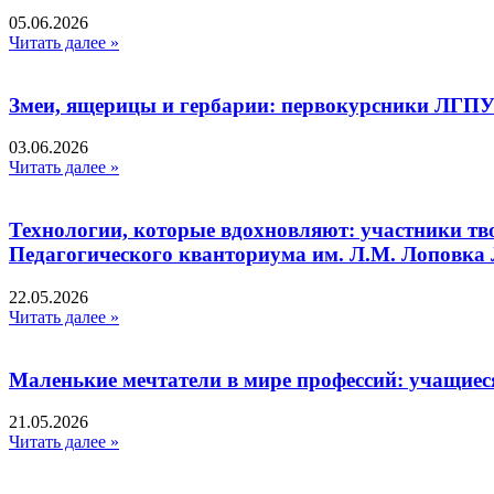
05.06.2026
Читать далее »
Змеи, ящерицы и гербарии: первокурсники ЛГПУ
03.06.2026
Читать далее »
Технологии, которые вдохновляют: участники тв
Педагогического кванториума им. Л.М. Лоповк
22.05.2026
Читать далее »
Маленькие мечтатели в мире профессий: учащиес
21.05.2026
Читать далее »