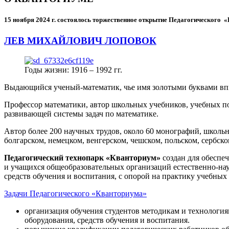
15 ноября 2024 г.
состоялось торжественное открытие Педагогического
ЛЕВ МИХАЙЛОВИЧ ЛОПОВОК
Годы жизни: 1916 – 1992 гг.
Выдающийся ученый-математик, чье имя золотыми буквами в
Профессор математики, автор школьных учебников, учебных пос
развивающей системы задач по математике.
Автор более 200 научных трудов, около 60 монографий, школьн
болгарском, немецком, венгерском, чешском, польском, сербско
Педагогический технопарк «Кванториум»
создан для
обеспеч
и учащихся общеобразовательных организаций естественно-нау
средств обучения и воспитания, с опорой на практику учебны
Задачи Педагогического «Кванториума»
организация обучения студентов методикам и технологи
оборудования, средств обучения и воспитания.