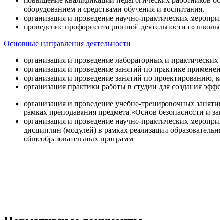
повышение квалификации педагогических работников об
оборудованием и средствами обучения и воспитания.
организация и проведение научно-практических меропри
проведение профориентационной деятельности со школь
Основные направления деятельности
организация и проведение лабораторных и практических
организация и проведение занятий по практике примене
организация и проведение занятий по проектированию, 
организация практики работы в студии для создания эфф
организация и проведение учебно-тренировочных заняти
рамках преподавания предмета «Основ безопасности и 
организация и проведение научно-практических меропр
дисциплин (модулей) в рамках реализации образователь
общеобразовательных программ