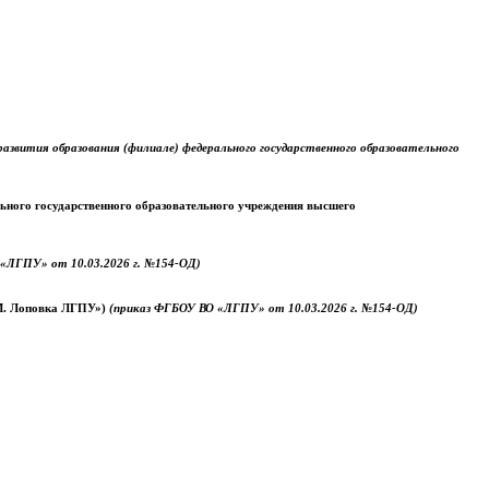
звития образования (филиале) федерального государственного образовательного
ального государственного образовательного учреждения высшего
«ЛГПУ» от 10.03.2026 г. №154-ОД)
.М. Лоповка ЛГПУ»)
(приказ ФГБОУ ВО «ЛГПУ» от 10.03.2026 г. №154-ОД)