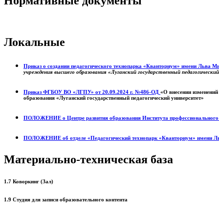
Нормативные документы
Локальные
Приказ о создании педагогического технопарка «Кванториум» имени Льва 
учреждения высшего образования «Луганский государственный педагогически
Приказ ФГБОУ ВО «ЛГПУ» от 20.09.2024 г. №486-ОД
«О внесении изменений
образования «Луганский государственный педагогический университет»
ПОЛОЖЕНИЕ о
Центре развития образования
Института профессиональног
ПОЛОЖЕНИЕ об отделе «Педагогический технопарк «Кванториум» имени Л
Материально-техническая база
1.7 Коворкинг (Зал)
1.9 Студия для записи образовательного контента