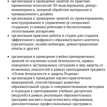
организация и проведение занятий по практике
применения технологий 3D моделирования, реверс-
инжиниринга, лазерной обработки материалов и
промышленного дизайна
организация и проведение занятий по проектированию,
конструированию и управлению (в специально
созданных условиях) роботами и беспилотными
летательными аппаратами
организация практики работы в студии для создания
эффективного цифрового образовательного контента
(презентации, онлайн-вебинары, демонстрационные
опыты и другие)
организация и проведение учебно-тренировочных
занятий по изучению основ безопасности, правил
поведения в экстремальных ситуациях и мер защиты от
возможных опасностей в рамках преподавания предмета
«Основ безопасности и защиты Родины»
организация и проведение научно-практических
мероприятий, способствующих развитию
образовательной среды и совершенствованию методики
и подходов к преподаванию учебных дисциплин
(модулей) в рамках реализации образовательных
программ высшего педагогического образования,
дополнительных профессиональных программ и