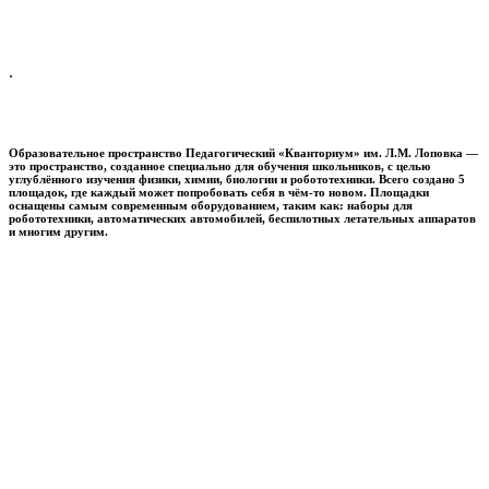
.
Образовательное пространство
Педагогический «Кванториум» им. Л.М. Лоповка
—
это пространство, созданное специально для обучения школьников, с целью
углублённого изучения физики, химии, биологии и робототехники. Всего создано 5
площадок, где каждый может попробовать себя в чём-то новом. Площадки
оснащены самым современным оборудованием, таким как: наборы для
робототехники, автоматических автомобилей, беспилотных летательных аппаратов
и многим другим.