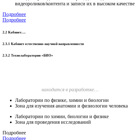
видеороликов/контента и записи их в высоком качестве
Подробнее
Подробнее
2.2 Кабинет….
2.3.1 Кабинет естественно-научной направленности
2.3.2 Технолаборатория «БИО»
находится в разработке…
Лаборатории по физике, химии и биологии
Зона для изучения анатомии и физиологии человека
Лаборатории по химии, биологии и физике
Зона для проведения исследований
Подробнее
Подробнее