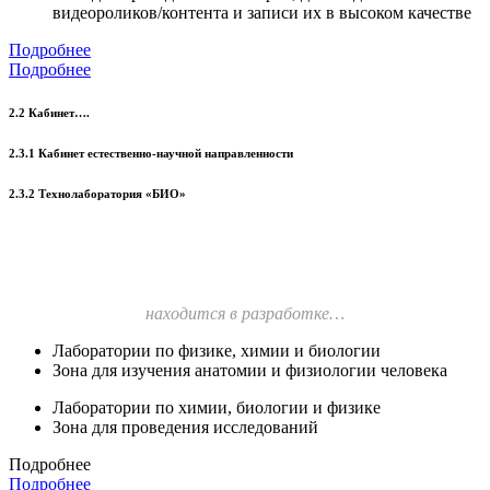
видеороликов/контента и записи их в высоком качестве
Подробнее
Подробнее
2.2 Кабинет….
2.3.1 Кабинет естественно-научной направленности
2.3.2 Технолаборатория «БИО»
находится в разработке…
Лаборатории по физике, химии и биологии
Зона для изучения анатомии и физиологии человека
Лаборатории по химии, биологии и физике
Зона для проведения исследований
Подробнее
Подробнее