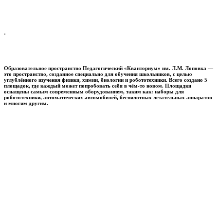
.
Образовательное пространство
Педагогический «Кванториум» им. Л.М. Лоповка
—
это пространство, созданное специально для обучения школьников, с целью
углублённого изучения физики, химии, биологии и робототехники. Всего создано 5
площадок, где каждый может попробовать себя в чём-то новом. Площадки
оснащены самым современным оборудованием, таким как: наборы для
робототехники, автоматических автомобилей, беспилотных летательных аппаратов
и многим другим.