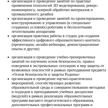
организация и проведение занятий по практике
применения технологий 3D моделирования, реверс-
инжиниринга, лазерной обработки материалов и
промышленного дизайна
организация и проведение занятий по проектированию,
конструированию и управлению (в специально
созданных условиях) роботами и беспилотными
летательными аппаратами
организация практики работы в студии для создания
эффективного цифрового образовательного контента
(презентации, онлайн-вебинары, демонстрационные
опыты и другие)
организация и проведение учебно-тренировочных
занятий по изучению основ безопасности, правил
поведения в экстремальных ситуациях и мер защиты от
возможных опасностей в рамках преподавания предмета
«Основ безопасности и защиты Родины»
организация и проведение научно-практических
мероприятий, способствующих развитию
образовательной среды и совершенствованию методики
и подходов к преподаванию учебных дисциплин
(модулей) в рамках реализации образовательных
программ высшего педагогического образования,
дополнительных профессиональных программ и