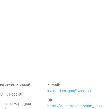
яжитесь с нами!
e-mail:
kvantorium.lgpu@yandex.ru
011, Россия,
ВК:
ганская Народная
https://vk.com/quantorium_lgpu