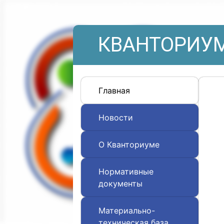
КВАНТОРИУМ
Главная
Новости
О Кванториуме
Нормативные
документы
Материально-
техническая база