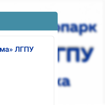
ума» ЛГПУ