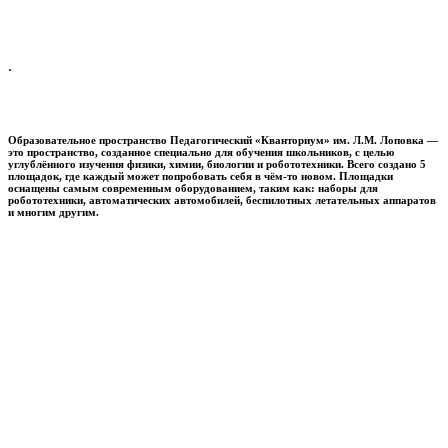
.
Образовательное пространство
Педагогический «Кванториум» им. Л.М. Лоповка
—
это пространство, созданное специально для обучения школьников, с целью
углублённого изучения физики, химии, биологии и робототехники. Всего создано 5
площадок, где каждый может попробовать себя в чём-то новом. Площадки
оснащены самым современным оборудованием, таким как: наборы для
робототехники, автоматических автомобилей, беспилотных летательных аппаратов
и многим другим.