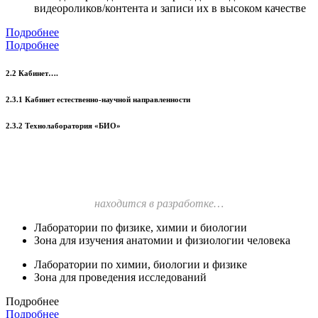
видеороликов/контента и записи их в высоком качестве
Подробнее
Подробнее
2.2 Кабинет….
2.3.1 Кабинет естественно-научной направленности
2.3.2 Технолаборатория «БИО»
находится в разработке…
Лаборатории по физике, химии и биологии
Зона для изучения анатомии и физиологии человека
Лаборатории по химии, биологии и физике
Зона для проведения исследований
Подробнее
Подробнее