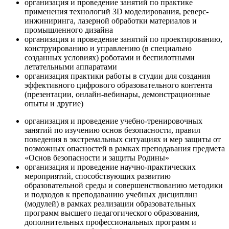
организация и проведение занятий по практике
применения технологий 3D моделирования, реверс-
инжиниринга, лазерной обработки материалов и
промышленного дизайна
организация и проведение занятий по проектированию,
конструированию и управлению (в специально
созданных условиях) роботами и беспилотными
летательными аппаратами
организация практики работы в студии для создания
эффективного цифрового образовательного контента
(презентации, онлайн-вебинары, демонстрационные
опыты и другие)
организация и проведение учебно-тренировочных
занятий по изучению основ безопасности, правил
поведения в экстремальных ситуациях и мер защиты от
возможных опасностей в рамках преподавания предмета
«Основ безопасности и защиты Родины»
организация и проведение научно-практических
мероприятий, способствующих развитию
образовательной среды и совершенствованию методики
и подходов к преподаванию учебных дисциплин
(модулей) в рамках реализации образовательных
программ высшего педагогического образования,
дополнительных профессиональных программ и