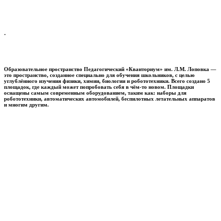
.
Образовательное пространство
Педагогический «Кванториум» им. Л.М. Лоповка
—
это пространство, созданное специально для обучения школьников, с целью
углублённого изучения физики, химии, биологии и робототехники. Всего создано 5
площадок, где каждый может попробовать себя в чём-то новом. Площадки
оснащены самым современным оборудованием, таким как: наборы для
робототехники, автоматических автомобилей, беспилотных летательных аппаратов
и многим другим.