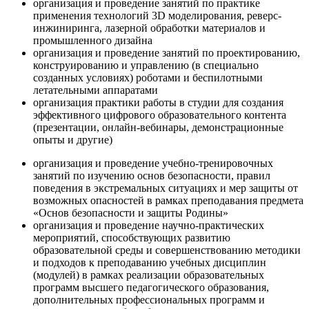
организация и проведение занятий по практике
применения технологий 3D моделирования, реверс-
инжиниринга, лазерной обработки материалов и
промышленного дизайна
организация и проведение занятий по проектированию,
конструированию и управлению (в специально
созданных условиях) роботами и беспилотными
летательными аппаратами
организация практики работы в студии для создания
эффективного цифрового образовательного контента
(презентации, онлайн-вебинары, демонстрационные
опыты и другие)
организация и проведение учебно-тренировочных
занятий по изучению основ безопасности, правил
поведения в экстремальных ситуациях и мер защиты от
возможных опасностей в рамках преподавания предмета
«Основ безопасности и защиты Родины»
организация и проведение научно-практических
мероприятий, способствующих развитию
образовательной среды и совершенствованию методики
и подходов к преподаванию учебных дисциплин
(модулей) в рамках реализации образовательных
программ высшего педагогического образования,
дополнительных профессиональных программ и