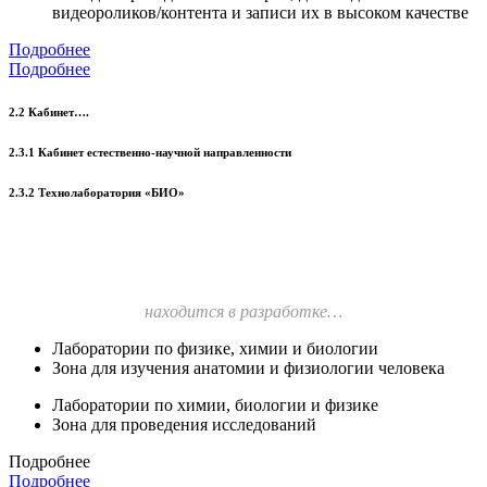
видеороликов/контента и записи их в высоком качестве
Подробнее
Подробнее
2.2 Кабинет….
2.3.1 Кабинет естественно-научной направленности
2.3.2 Технолаборатория «БИО»
находится в разработке…
Лаборатории по физике, химии и биологии
Зона для изучения анатомии и физиологии человека
Лаборатории по химии, биологии и физике
Зона для проведения исследований
Подробнее
Подробнее