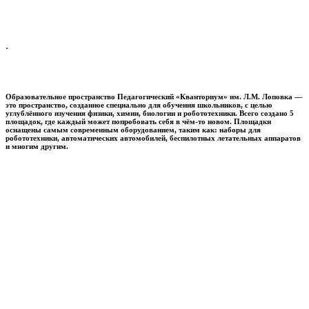
.
Образовательное пространство
Педагогический «Кванториум» им. Л.М. Лоповка
—
это пространство, созданное специально для обучения школьников, с целью
углублённого изучения физики, химии, биологии и робототехники. Всего создано 5
площадок, где каждый может попробовать себя в чём-то новом. Площадки
оснащены самым современным оборудованием, таким как: наборы для
робототехники, автоматических автомобилей, беспилотных летательных аппаратов
и многим другим.