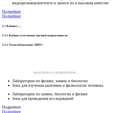
видеороликов/контента и записи их в высоком качестве
Подробнее
Подробнее
2.2 Кабинет….
2.3.1 Кабинет естественно-научной направленности
2.3.2 Технолаборатория «БИО»
находится в разработке…
Лаборатории по физике, химии и биологии
Зона для изучения анатомии и физиологии человека
Лаборатории по химии, биологии и физике
Зона для проведения исследований
Подробнее
Подробнее