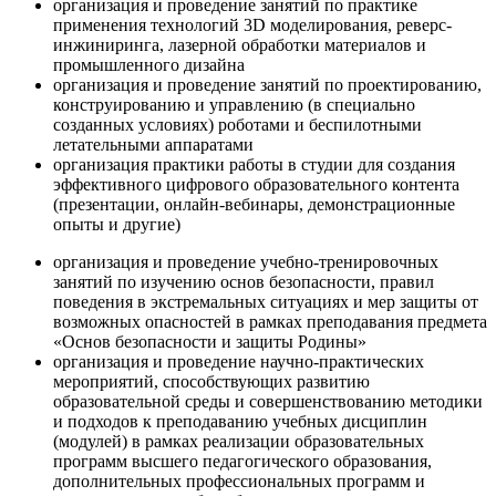
организация и проведение занятий по практике
применения технологий 3D моделирования, реверс-
инжиниринга, лазерной обработки материалов и
промышленного дизайна
организация и проведение занятий по проектированию,
конструированию и управлению (в специально
созданных условиях) роботами и беспилотными
летательными аппаратами
организация практики работы в студии для создания
эффективного цифрового образовательного контента
(презентации, онлайн-вебинары, демонстрационные
опыты и другие)
организация и проведение учебно-тренировочных
занятий по изучению основ безопасности, правил
поведения в экстремальных ситуациях и мер защиты от
возможных опасностей в рамках преподавания предмета
«Основ безопасности и защиты Родины»
организация и проведение научно-практических
мероприятий, способствующих развитию
образовательной среды и совершенствованию методики
и подходов к преподаванию учебных дисциплин
(модулей) в рамках реализации образовательных
программ высшего педагогического образования,
дополнительных профессиональных программ и