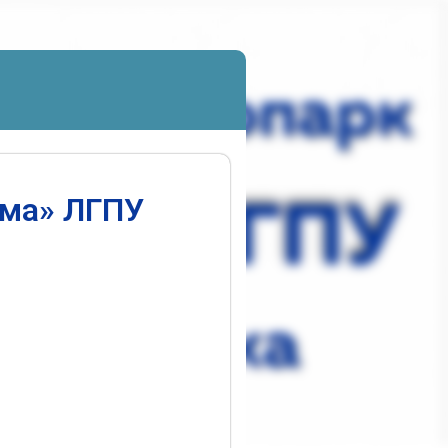
ума» ЛГПУ