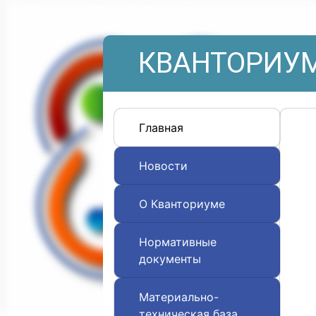
КВАНТОРИУМ
Главная
Новости
О Кванториуме
Нормативные
документы
Материально-
техническая база