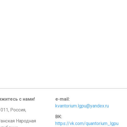
яжитесь с нами!
e-mail:
kvantorium.lgpu@yandex.ru
011, Россия,
ВК:
ганская Народная
https://vk.com/quantorium_lgpu